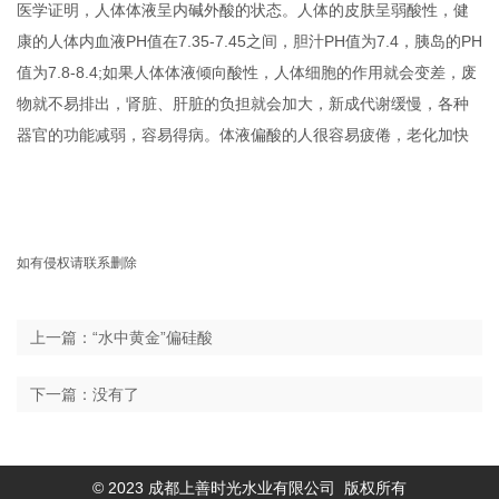
医学证明，人体体液呈内碱外酸的状态。人体的皮肤呈弱酸性，健
康的人体内血液PH值在7.35-7.45之间，胆汁PH值为7.4，胰岛的PH
值为7.8-8.4;如果人体体液倾向酸性，人体细胞的作用就会变差，废
物就不易排出，肾脏、肝脏的负担就会加大，新成代谢缓慢，各种
器官的功能减弱，容易得病。体液偏酸的人很容易疲倦，老化加快
如有侵权请联系删除
上一篇：“水中黄金”偏硅酸
下一篇：没有了
© 2023 成都上善时光水业有限公司 版权所有