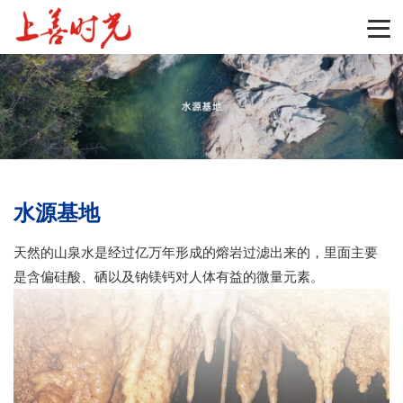
水源基地
天然的山泉水是经过亿万年形成的熔岩过滤出来的，里面主要
是含偏硅酸、硒以及钠镁钙对人体有益的微量元素。