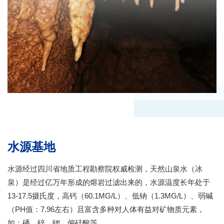
水源基地
水源经过四川省地质工程勘察院权威检测，天然山泉水（冰
泉）是经过亿万年形成的熔岩过滤出来的，水源温度长年处于
13-17.5摄氏度，高钙（60.1MG/L）、低钠（1.3MG/L）、弱碱
（PH值：7.96左右）且富含多种对人体有益对矿物质元素，
如：硒、锌、锶、偏硅酸等。