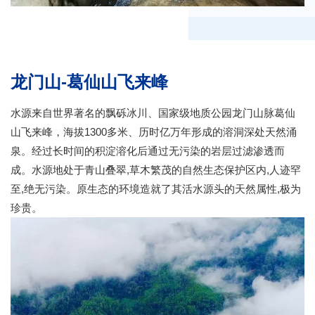
龙门山-葛仙山飞来峰
水源来自世界著名的飘砾冰川、国家级地质公园龙门山脉葛仙
山飞来峰，海拔1300多米、历时亿万年形成的溶洞深处天然涌
泉。经过长时间的积淀溶化后通过无污染的岩层过滤渗透而
成。水源地处于青山叠翠,草木繁茂的自然生态保护区内,人迹罕
至,绝无污染。原生态的环境造就了其活水源头的天然属性,极为
珍贵。